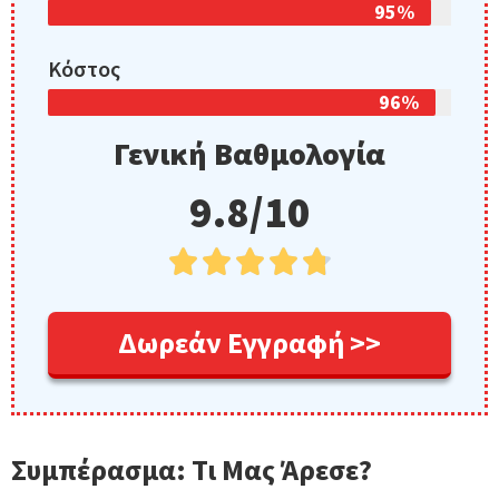
95%
Κόστος
96%
Γενική Βαθμολογία
9.8/10





Δωρεάν Εγγραφή >>
Συμπέρασμα: Τι Μας Άρεσε?