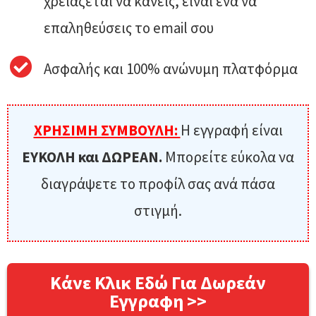
χρειάζεται να κάνεις, είναι ένα να
επαληθεύσεις το email σου
Ασφαλής και 100% ανώνυμη πλατφόρμα
ΧΡΗΣΙΜΗ ΣΥΜΒΟΥΛΗ:
Η εγγραφή είναι
ΕΥΚΟΛΗ και ΔΩΡΕΑΝ.
Μπορείτε εύκολα να
διαγράψετε το προφίλ σας ανά πάσα
στιγμή.
Κάνε Κλικ Εδώ Για Δωρεάν
Εγγραφη >>