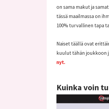
on sama makut ja samat 
tässä maailmassa on ihmi
100% turvallinen tapa ta
Naiset täällä ovat erittä
kuulut tähän joukkoon jo
nyt.
Kuinka voin tu