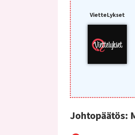
VietteLykset
Johtopäätös: 