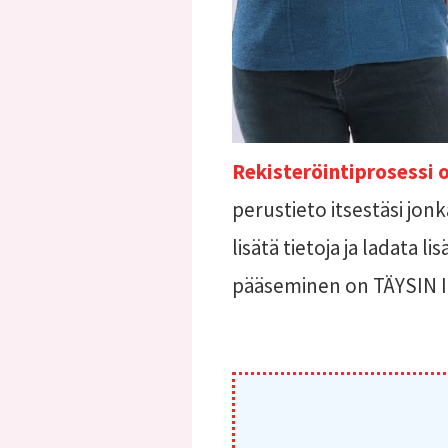
Rekisteröintiprosessi o
perustieto itsestäsi jon
lisätä tietoja ja ladata 
pääseminen on TÄYSIN IL