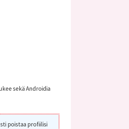
tukee sekä Androidia
sti poistaa profiilisi