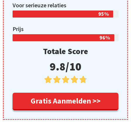
Voor serieuze relaties
95%
Prijs
96%
Totale Score
9.8/10





Gratis Aanmelden >>