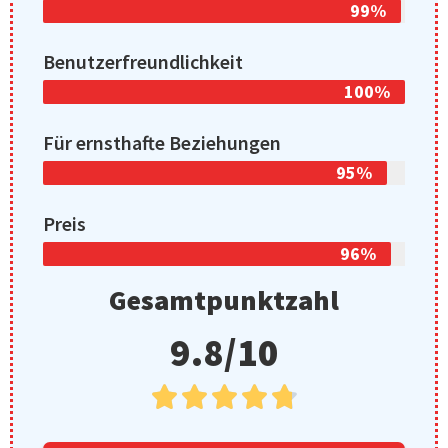
99%
Benutzerfreundlichkeit
100%
Für ernsthafte Beziehungen
95%
Preis
96%
Gesamtpunktzahl
9.8/10




