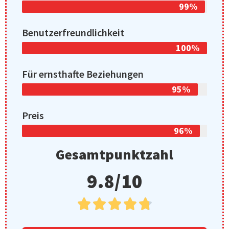
99%
Benutzerfreundlichkeit
100%
Für ernsthafte Beziehungen
95%
Preis
96%
Gesamtpunktzahl
9.8/10




