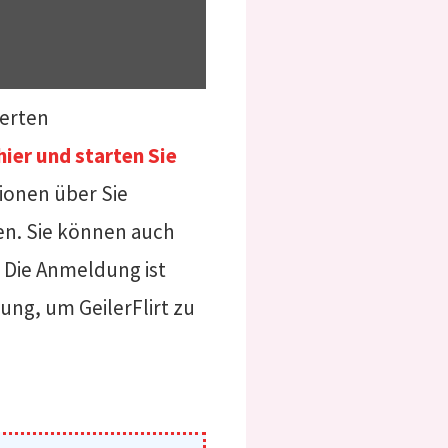
ierten
hier und starten Sie
ionen über Sie
tten. Sie können auch
 Die Anmeldung ist
ung, um GeilerFlirt zu