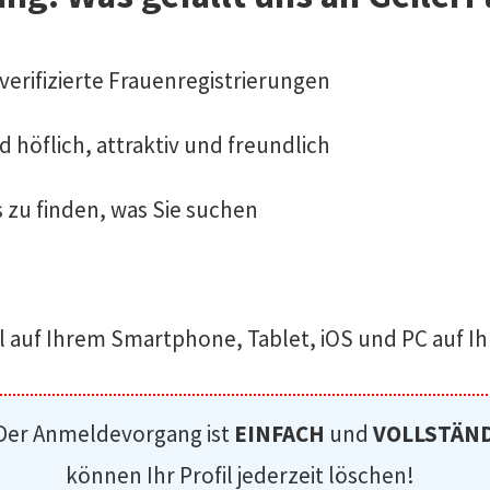
 verifizierte Frauenregistrierungen
d höflich, attraktiv und freundlich
 zu finden, was Sie suchen
l auf Ihrem Smartphone, Tablet, iOS und PC auf Ih
Der Anmeldevorgang ist
EINFACH
und
VOLLSTÄND
können Ihr Profil jederzeit löschen!