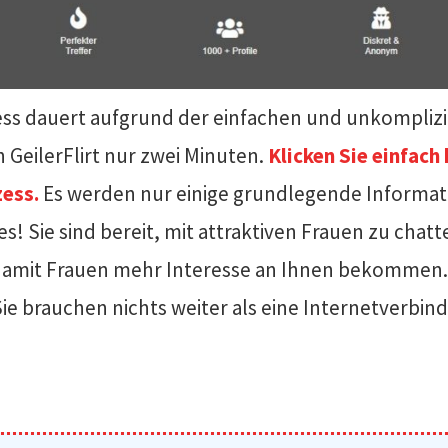
ess dauert aufgrund der einfachen und unkompliz
GeilerFlirt nur zwei Minuten.
Klicken Sie einfach 
ess.
Es werden nur einige grundlegende Informat
les! Sie sind bereit, mit attraktiven Frauen zu cha
 damit Frauen mehr Interesse an Ihnen bekommen.
ie brauchen nichts weiter als eine Internetverbind