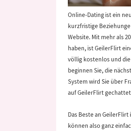
Online-Dating ist ein ne
kurzfristige Beziehung
Website. Mit mehr als 20 
haben, ist GeilerFlirt e
völlig kostenlos und die
beginnen Sie, die nächs
System wird Sie über Fr
auf GeilerFlirt gechatte
Das Beste an GeilerFlirt
können also ganz einfac