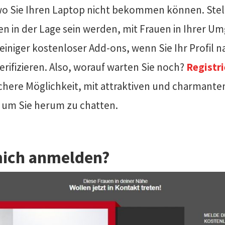
o Sie Ihren Laptop nicht bekommen können. Stelle
ten in der Lage sein werden, mit Frauen in Ihrer U
iniger kostenloser Add-ons, wenn Sie Ihr Profil 
erifizieren. Also, worauf warten Sie noch?
Registri
chere Möglichkeit, mit attraktiven und charmante
e um Sie herum zu chatten.
mich anmelden?