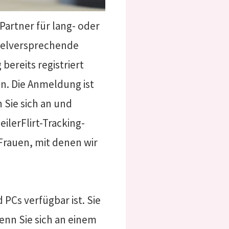
Partner für lang- oder
vielversprechende
 bereits registriert
en. Die Anmeldung ist
 Sie sich an und
ilerFlirt-Tracking-
Frauen, mit denen wir
 PCs verfügbar ist. Sie
enn Sie sich an einem