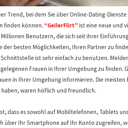
uer Trend, bei dem Sie über Online-Dating-Dienste 
en finden können.
“GeilerFlirt”
ist eine neue und 
Millionen Benutzern, die sich seit ihrer Einführung
ine der besten Möglichkeiten, Ihren Partner zu find
 Schnittstelle ist sehr einfach zu benutzen. Melden
tgelegenen Frauen in Ihrer Umgebung zu finden. Ge
auen in Ihrer Umgebung informieren. Die meisten 
t haben, waren höflich und freundlich.
 ist, dass es sowohl auf Mobiltelefonen, Tablets und
h über Ihr Smartphone auf Ihr Konto zugreifen, w