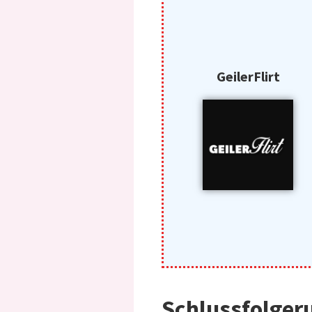
GeilerFlirt
Schlussfolgeru