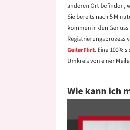
anderen Ort befinden, w
Sie bereits nach 5 Minu
kommen in den Genuss e
Registrierungsprozess v
GeilerFlirt.
Eine 100% si
Umkreis von einer Meil
Wie kann ich 