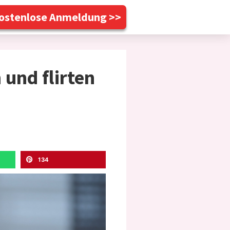
 Kostenlose Anmeldung >>
 und flirten
134